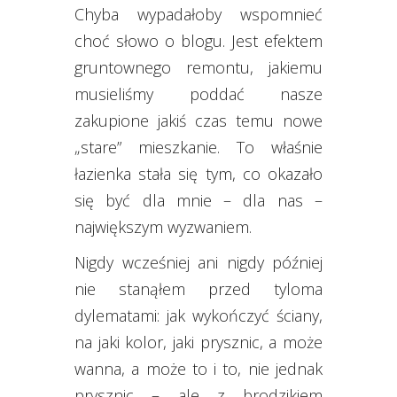
Chyba wypadałoby wspomnieć
choć słowo o blogu. Jest efektem
gruntownego remontu, jakiemu
musieliśmy poddać nasze
zakupione jakiś czas temu nowe
„stare” mieszkanie. To właśnie
łazienka stała się tym, co okazało
się być dla mnie – dla nas –
największym wyzwaniem.
Nigdy wcześniej ani nigdy później
nie stanąłem przed tyloma
dylematami: jak wykończyć ściany,
na jaki kolor, jaki prysznic, a może
wanna, a może to i to, nie jednak
prysznic – ale z brodzikiem