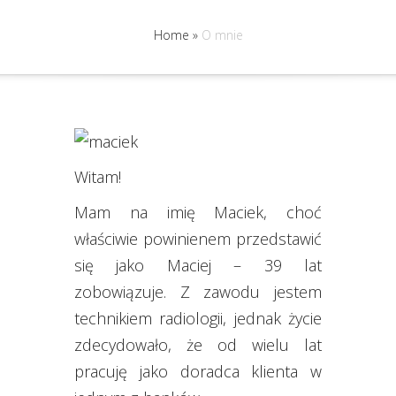
Home
»
O mnie
Witam!
Mam na imię Maciek, choć
właściwie powinienem przedstawić
się jako Maciej – 39 lat
zobowiązuje. Z zawodu jestem
technikiem radiologii, jednak życie
zdecydowało, że od wielu lat
pracuję jako doradca klienta w