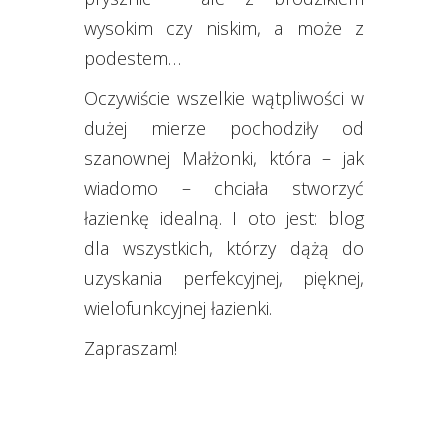
wysokim czy niskim, a może z
podestem…
Oczywiście wszelkie wątpliwości w
dużej mierze pochodziły od
szanownej Małżonki, która – jak
wiadomo – chciała stworzyć
łazienkę idealną. I oto jest: blog
dla wszystkich, którzy dążą do
uzyskania perfekcyjnej, pięknej,
wielofunkcyjnej łazienki.
Zapraszam!