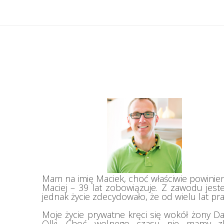
Mam na imię Maciek, choć właściwie powinie
Maciej – 39 lat zobowiązuje. Z zawodu jeste
jednak życie zdecydowało, że od wielu lat prac
Moje życie prywatne kręci się wokół żony Darii
Olki. Choć wolnego czasu nie mamy zby