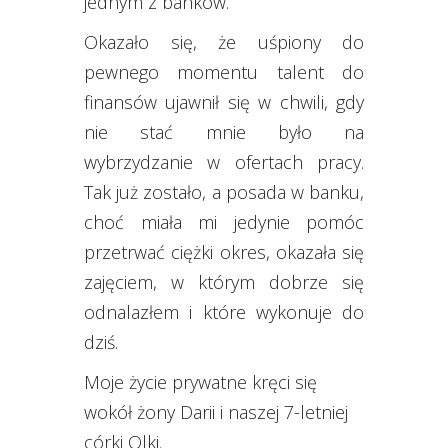
jednym z banków.
Okazało się, że uśpiony do
pewnego momentu talent do
finansów ujawnił się w chwili, gdy
nie stać mnie było na
wybrzydzanie w ofertach pracy.
Tak już zostało, a posada w banku,
choć miała mi jedynie pomóc
przetrwać ciężki okres, okazała się
zajęciem, w którym dobrze się
odnalazłem i które wykonuje do
dziś.
Moje życie prywatne kręci się
wokół żony Darii i naszej 7-letniej
córki Olki.