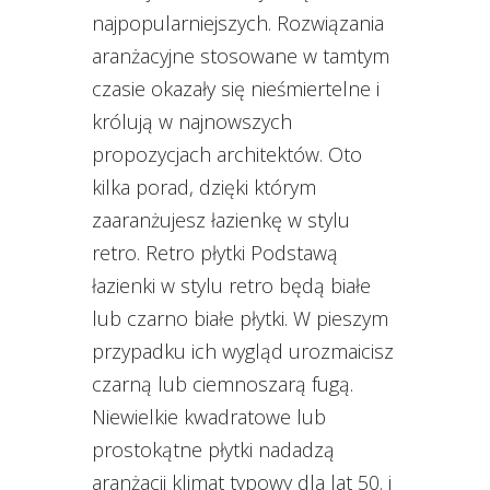
najpopularniejszych. Rozwiązania
aranżacyjne stosowane w tamtym
czasie okazały się nieśmiertelne i
królują w najnowszych
propozycjach architektów. Oto
kilka porad, dzięki którym
zaaranżujesz łazienkę w stylu
retro. Retro płytki Podstawą
łazienki w stylu retro będą białe
lub czarno białe płytki. W pieszym
przypadku ich wygląd urozmaicisz
czarną lub ciemnoszarą fugą.
Niewielkie kwadratowe lub
prostokątne płytki nadadzą
aranżacji klimat typowy dla lat 50. i