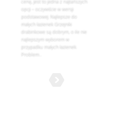
cenę, jest to jedna z najtańszych
opcji – oczywiście w wersji
podstawowej. Najlepsze do
małych łazienek Grzejniki
drabinkowe są dobrym, o ile nie
najlepszym wyborem w
przypadku małych łazienek.
Problem...