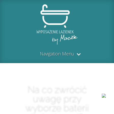
Navigation Menu
Na co zwrócić
uwagę przy
wyborze baterii