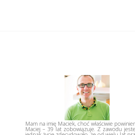
Mam na imię Maciek, choć właściwie powinie
Maciej – 39 lat zobowiązuje. Z zawodu jeste
jednak życie zdecydowało, że od wielu lat prac