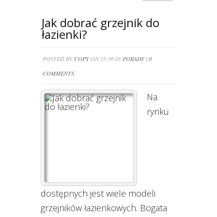
Jak dobrać grzejnik do
łazienki?
POSTED BY
COPY
ON 15:36 IN
PORADY
|
0
COMMENTS
Na
rynku
dostępnych jest wiele modeli
grzejników łazienkowych. Bogata