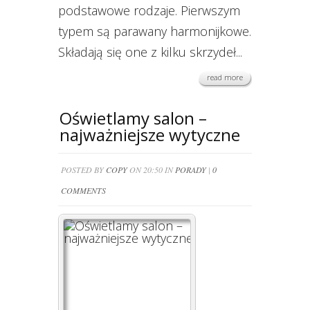
podstawowe rodzaje. Pierwszym
typem są parawany harmonijkowe.
Składają się one z kilku skrzydeł...
read more
Oświetlamy salon –
najważniejsze wytyczne
POSTED BY
COPY
ON 20:50 IN
PORADY
|
0
COMMENTS