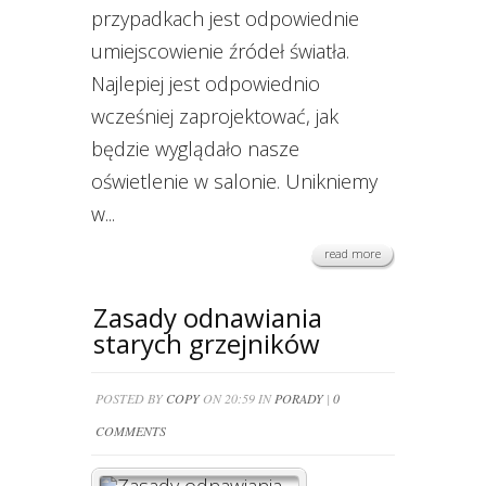
przypadkach jest odpowiednie
umiejscowienie źródeł światła.
Najlepiej jest odpowiednio
wcześniej zaprojektować, jak
będzie wyglądało nasze
oświetlenie w salonie. Unikniemy
w...
read more
Zasady odnawiania
starych grzejników
POSTED BY
COPY
ON 20:59 IN
PORADY
|
0
COMMENTS