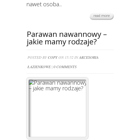
nawet osoba...
read more
Parawan nawannowy –
jakie mamy rodzaje?
POSTED BY
COPY
ON 15:52 IN
AKCESORIA
ŁAZIENKOWE
|
0 COMMENTS