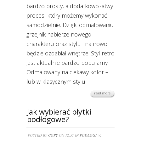
bardzo prosty, a dodatkowo łatwy
proces, który możemy wykonać
samodzielnie. Dzięki odmalowaniu
grzejnik nabierze nowego
charakteru oraz stylu i na nowo
będzie ozdabiał wnętrze. Styl retro
jest aktualnie bardzo popularny.
Odmalowany na ciekawy kolor –
lub w klasycznym stylu –...
read more
Jak wybierać płytki
podłogowe?
POSTED BY
COPY
ON 12:57 IN
PODŁOGI
|
0