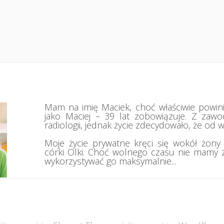
Mam na imię Maciek, choć właściwie powin
jako Maciej – 39 lat zobowiązuje. Z zaw
radiologii, jednak życie zdecydowało, że od wie
Moje życie prywatne kręci się wokół żony Da
córki Olki. Choć wolnego czasu nie mamy z
wykorzystywać go maksymalnie...