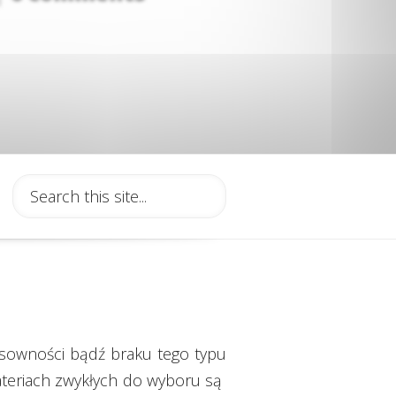
nsowności bądź braku tego typu
bateriach zwykłych do wyboru są