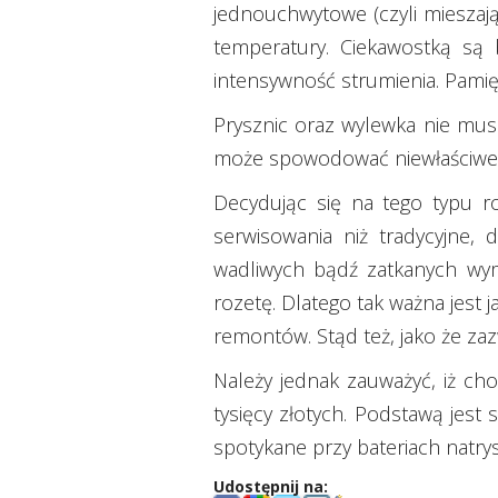
jednouchwytowe (czyli mieszaj
temperatury. Ciekawostką są 
intensywność strumienia. Pamię
Prysznic oraz wylewka nie mus
może spowodować niewłaściwe dz
Decydując się na tego typu ro
serwisowania niż tradycyjne, 
wadliwych bądź zatkanych wym
rozetę. Dlatego tak ważna jest 
remontów. Stąd też, jako że zaz
Należy jednak zauważyć, iż ch
tysięcy złotych. Podstawą jes
spotykane przy bateriach natry
Udostępnij na: