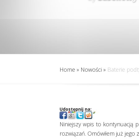
Home
»
Nowości
»
Baterie podty
Udostępnij na:
Niniejszy wpis to kontynuacją
rozwiązań. Omówiłem już jego z