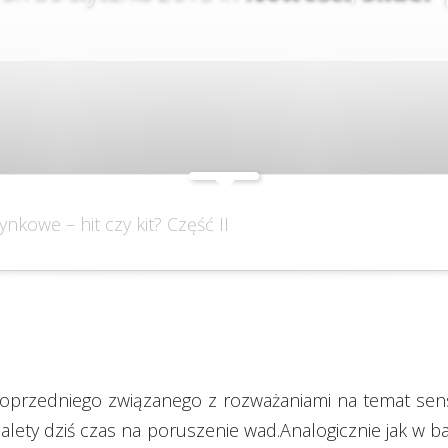
nkowe – hit czy kit? Część II
 poprzedniego związanego z rozważaniami na temat se
alety dziś czas na poruszenie wad.
Analogicznie jak w 