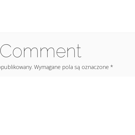
a Comment
 opublikowany.
Wymagane pola są oznaczone
*