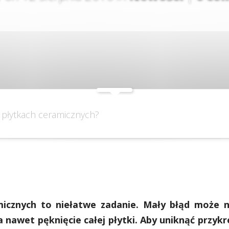
w płytkach ceramicznych?
micznych to niełatwe zadanie. Mały błąd może n
nawet pęknięcie całej płytki. Aby uniknąć przykre