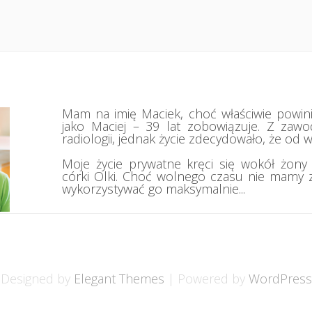
Mam na imię Maciek, choć właściwie powin
jako Maciej – 39 lat zobowiązuje. Z zaw
radiologii, jednak życie zdecydowało, że od wie
Moje życie prywatne kręci się wokół żony Da
córki Olki. Choć wolnego czasu nie mamy z
wykorzystywać go maksymalnie...
Designed by
Elegant Themes
| Powered by
WordPress