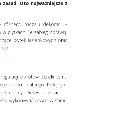
 zasad. Oto najważniejsze z
e różnego rodzaju dekoracji –
 płytkach. Te zabiegi sprawią,
tyczące płytek łazienkowych oraz
ence
regulacji obrotów. Dzięki temu
ję efektu finalnego. Kolejnymi
j średnicy. Pierwsze z nich –
ziemy wykonywać otwór w samej