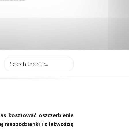
as kosztować oszczerbienie
j niespodzianki i z łatwością