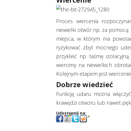
Proces wiercenia rozpoczyna
niewielki otwór np. za pomocą 
miejsca, w którym ma powstać 
ryzykować zbyt mocnego uder
przykleić np. taśmę izolacyjną
wiercimy na niewielkich obrota
Kolejnym etapem jest wiercenie 
Dobrze wiedzieć
Funkcję udaru można włączyć 
krawędzi otworu lub nawet pękni
Udostępnij na: