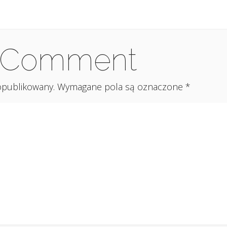
a Comment
 opublikowany.
Wymagane pola są oznaczone
*