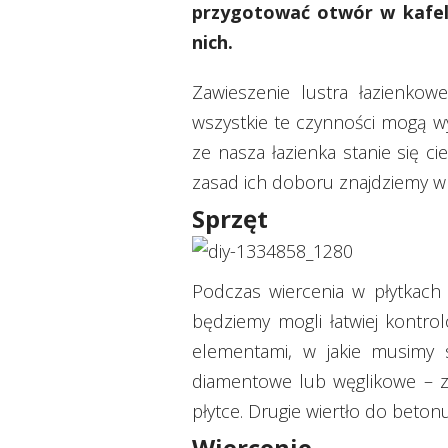
przygotować otwór w kafelk
nich.
Zawieszenie lustra łazienkow
wszystkie te czynności mogą w
ze nasza łazienka stanie się ci
zasad ich doboru znajdziemy 
Sprzęt
Podczas wiercenia w płytkach 
będziemy mogli łatwiej kontro
elementami, w jakie musimy s
diamentowe lub węglikowe – z
płytce. Drugie wiertło do beto
Wiercenie