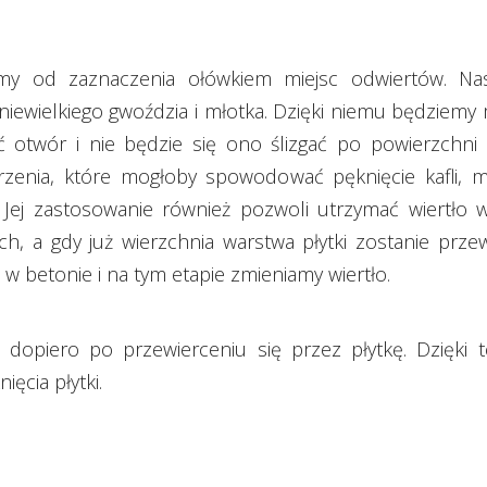
my od zaznaczenia ołówkiem miejsc odwiertów. Nas
niewielkiego gwoździa i młotka. Dzięki niemu będziemy m
otwór i nie będzie się ono ślizgać po powierzchni p
zenia, które mogłoby spowodować pęknięcie kafli,
. Jej zastosowanie również pozwoli utrzymać wiertło 
ch, a gdy już wierzchnia warstwa płytki zostanie prz
w betonie i na tym etapie zmieniamy wiertło.
dopiero po przewierceniu się przez płytkę. Dzięki 
ęcia płytki.