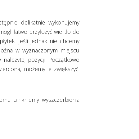
tępnie delikatnie wykonujemy
ogli łatwo przyłożyć wiertło do
łytek. Jeśli jednak nie chcemy
 można w wyznaczonym miejscu
w należytej pozycji. Początkowo
ewiercona, możemy je zwiększyć.
temu unikniemy wyszczerbienia