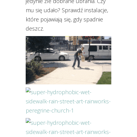
jedynie źle dobrane ubrania. Czy
mu się udało? Sprawdź instalacje,
które pojawiają się, gdy spadnie
deszcz.